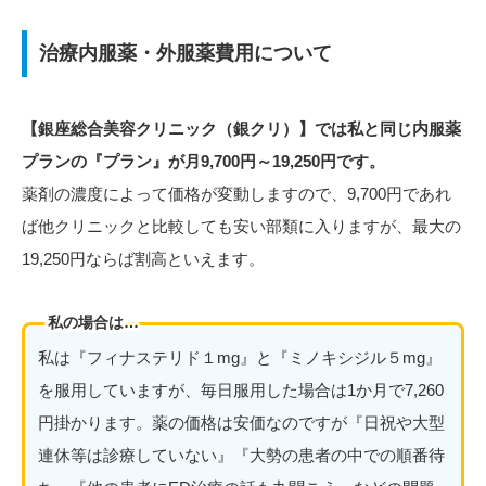
治療内服薬・外服薬費用について
【銀座総合美容クリニック（銀クリ）】では私と同じ内服薬
プランの『プラン』が月9,700円～19,250円です。
薬剤の濃度によって価格が変動しますので、9,700円であれ
ば他クリニックと比較しても安い部類に入りますが、最大の
19,250円ならば割高といえます。
私の場合は…
私は『フィナステリド１mg』と『ミノキシジル５mg』
を服用していますが、毎日服用した場合は1か月で7,260
円掛かります。薬の価格は安価なのですが『日祝や大型
連休等は診療していない』『大勢の患者の中での順番待