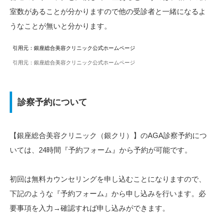
室数があることが分かりますので他の受診者と一緒になるよ
うなことが無いと分かります。
引用元：銀座総合美容クリニック公式ホームページ
引用元：銀座総合美容クリニック公式ホームページ
引用元：銀座総合美容クリニック公式ホームページ
診察予約について
【銀座総合美容クリニック（銀クリ）】のAGA診察予約につ
いては、24時間『予約フォーム』から予約が可能です。
初回は無料カウンセリングを申し込むことになりますので、
下記のような『予約フォーム』から申し込みを行います。必
要事項を入力→確認すれば申し込みができます。