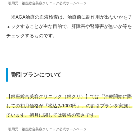
引用元：銀座総合美容クリニック公式ホームページ
※AGA治療の血液検査は、治療前に副作用が出ないかをチ
ェックすることが主な目的で、肝障害や腎障害が無いか等を
チェックするものです。
割引プランについて
【銀座総合美容クリニック（銀クリ）】では「治療開始に際
しての初月価格が『税込み1000円』」の割引プランを実施し
ています。初月に関しては破格の安さです。
引用元：銀座総合美容クリニック公式ホームページ