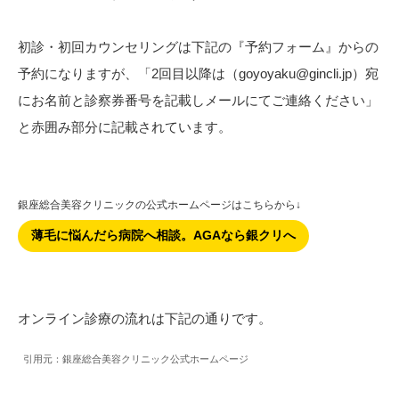
初診・初回カウンセリングは下記の『予約フォーム』からの
予約になりますが、「2回目以降は（goyoyaku@gincli.jp）宛
にお名前と診察券番号を記載しメールにてご連絡ください」
と赤囲み部分に記載されています。
銀座総合美容クリニックの公式ホームページはこちらから↓
薄毛に悩んだら病院へ相談。AGAなら銀クリへ
オンライン診療の流れは下記の通りです。
引用元：銀座総合美容クリニック公式ホームページ